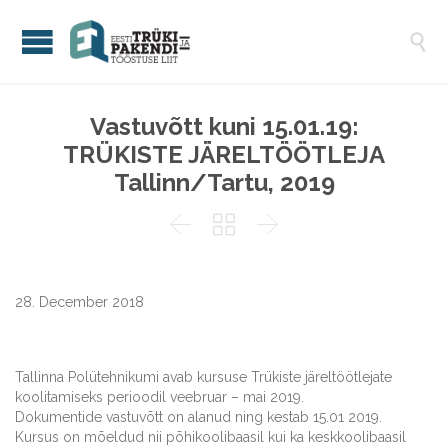

Vastuvõtt kuni 15.01.19:
TRÜKISTE JÄRELTÖÖTLEJA
Tallinn/Tartu, 2019



28. December 2018
Tallinna Polütehnikumi avab kursuse Trükiste järeltöötlejate
koolitamiseks perioodil veebruar – mai 2019.
Dokumentide vastuvõtt on alanud ning kestab 15.01 2019.
Kursus on mõeldud nii põhikoolibaasil kui ka keskkoolibaasil